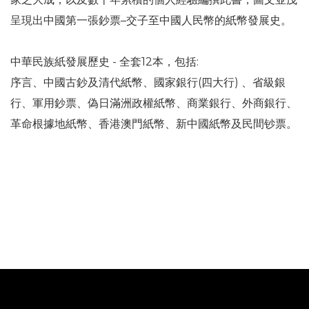
呈現出中國第一張鈔票–交子至中國人民幣的紙幣發展史。
中華民族紙發展歷史 - 全套12本，包括:
序言、中國古鈔及清代紙幣、國家銀行(四大行) 、省級銀
行、軍用鈔票、偽日滿洲政權紙幣、商業銀行、外商銀行、
革命根據地紙幣、香港澳門紙幣、新中國紙幣及民間钞票。