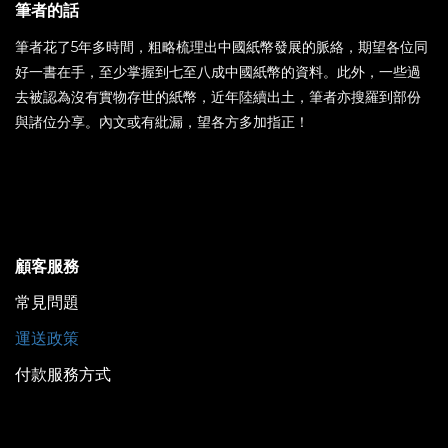
筆者的話
筆者花了5年多時間，粗略梳理出中國紙幣發展的脈絡，期望各位同
好一書在手，至少掌握到七至八成中國紙幣的資料。此外，一些過
去被認為沒有實物存世的紙幣，近年陸續出土，筆者亦搜羅到部份
與諸位分享。內文或有紕漏，望各方多加指正！
顧客服務
常見問題
運送政策
付款服務方式