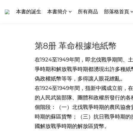
本書的誕生
本書簡介
所有商品
部落格首頁
第8册 革命根據地紙幣
在1924至1949年間，即北伐戰爭期間
爭時期和解放戰爭時期都湧現出許多種紙
偽政權紙幣等等，多得讓人眼花繚亂。
在1924至1949年間，指新中國成立前
的人民武裝部隊、團體和政權所發行的各
個階段：（一）北伐戰爭時期的農民協會
時期的蘇區貨幣；（三）抗日戰爭時期的
國解放戰爭時期的解放區貨幣。