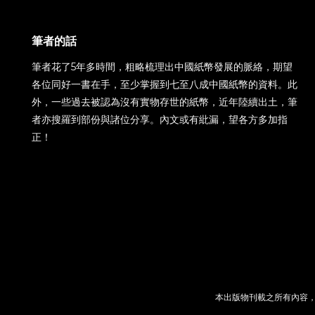
筆者的話
筆者花了5年多時間，粗略梳理出中國紙幣發展的脈絡，期望
各位同好一書在手，至少掌握到七至八成中國紙幣的資料。此
外，一些過去被認為沒有實物存世的紙幣，近年陸續出土，筆
者亦搜羅到部份與諸位分享。內文或有紕漏，望各方多加指
正！
本出版物刊載之所有內容