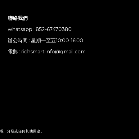
聯絡我們
whatsapp : 852-67470380
辦公時間 : 星期一至五10:00-16:00
電郵 : richsmart.info@gmail.com
播、分發或任何其他用途。