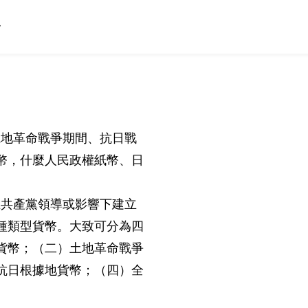
、土地革命戰爭期間、抗日戰
幣，什麼人民政權紙幣、日
，在共產黨領導或影響下建立
種類型貨幣。大致可分為四
貨幣；（二）土地革命戰爭
抗日根據地貨幣；（四）全