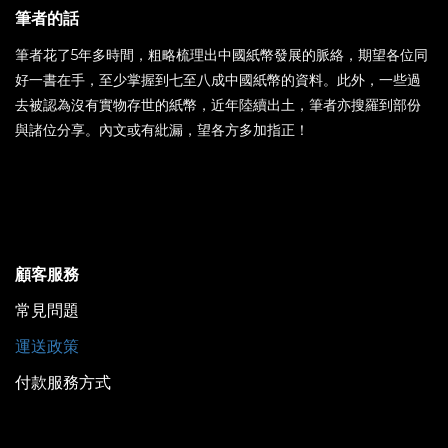
筆者的話
筆者花了5年多時間，粗略梳理出中國紙幣發展的脈絡，期望各位同
好一書在手，至少掌握到七至八成中國紙幣的資料。此外，一些過
去被認為沒有實物存世的紙幣，近年陸續出土，筆者亦搜羅到部份
與諸位分享。內文或有紕漏，望各方多加指正！
顧客服務
常見問題
運送政策
付款服務方式