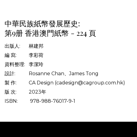
中華民族紙幣發展歷史:
第9册 香港澳門紙幣 - 224 頁
出版人: 林建邦
編 寫: 李彩荷
資料整理: 李潔玲
設計: Rosanne Chan、James Tong
製 作: CA Design (cadesign@cagroup.com.hk)
版 次: 2023年
ISBN: 978-988-76017-9-1