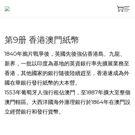
第9册 香港澳門紙幣
1840年鴉片戰爭後，英國先後強佔香港島、九龍、
新界，一批以印度為基地的英資銀行率先擴展業務至
香港，其他國家的銀行隨後陸續趕至，香港遂成為外
國在華銀行發行紙幣的大本營。
1553年葡萄牙人強行租佔澳門，至1887年擴大至整個
澳門轄區。大西洋國海外滙理銀行於1864年在澳門設
立經營銀行和發行貨幣。
prev
next