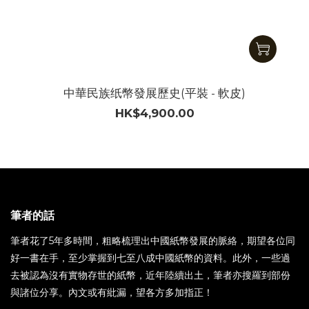
中華民族纸幣發展歷史(平裝 - 軟皮)
HK$4,900.00
筆者的話
筆者花了5年多時間，粗略梳理出中國紙幣發展的脈絡，期望各位同
好一書在手，至少掌握到七至八成中國紙幣的資料。此外，一些過
去被認為沒有實物存世的紙幣，近年陸續出土，筆者亦搜羅到部份
與諸位分享。內文或有紕漏，望各方多加指正！